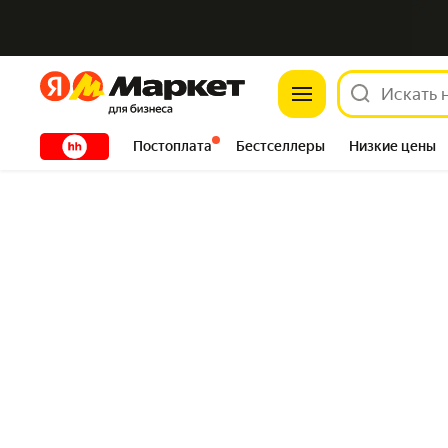
Яндекс
Яндекс
XXXXX
Постоплата
Бестселлеры
Низкие цены
Сантехника
DIY