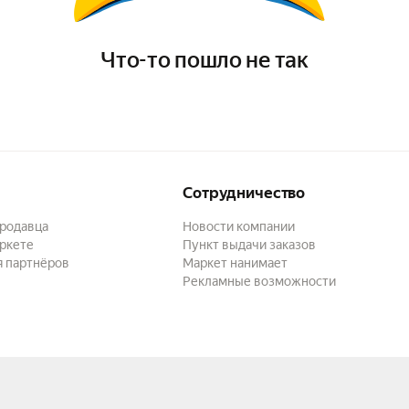
Что-то пошло не так
Сотрудничество
продавца
Новости компании
ркете
Пункт выдачи заказов
я партнёров
Маркет нанимает
Рекламные возможности