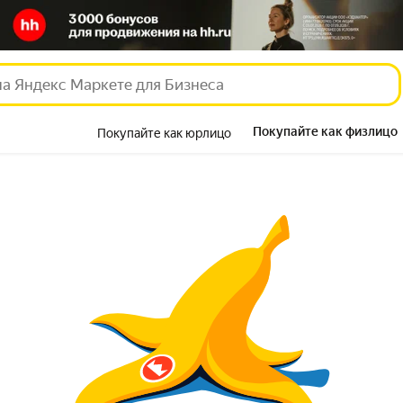
Покупайте как физлицо
Покупайте как юрлицо