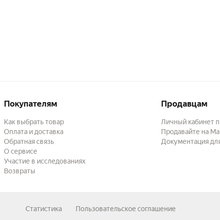
Покупателям
Продавцам
Как выбрать товар
Личный кабинет 
Оплата и доставка
Продавайте на Ма
Обратная связь
Документация дл
О сервисе
Участие в исследованиях
Возвраты
Статистика
Пользовательское соглашение