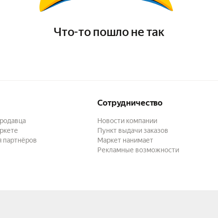
Что-то пошло не так
Сотрудничество
продавца
Новости компании
ркете
Пункт выдачи заказов
я партнёров
Маркет нанимает
Рекламные возможности