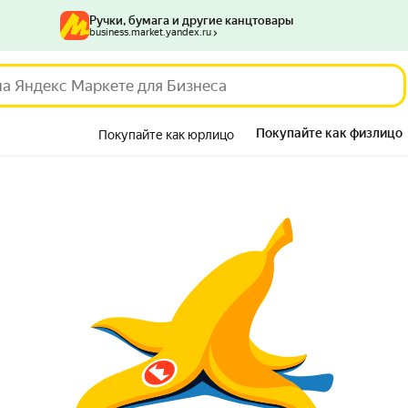
Ручки, бумага и другие канцтовары
business.market.yandex.ru
Покупайте как физлицо
Покупайте как юрлицо