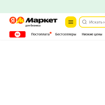
Яндекс
Яндекс
XXXXX
Постоплата
Бестселлеры
Низкие цены
Сантехника
DIY