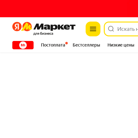
Яндекс
Яндекс
XXXXX
Постоплата
Бестселлеры
Низкие цены
Сантехника
DIY