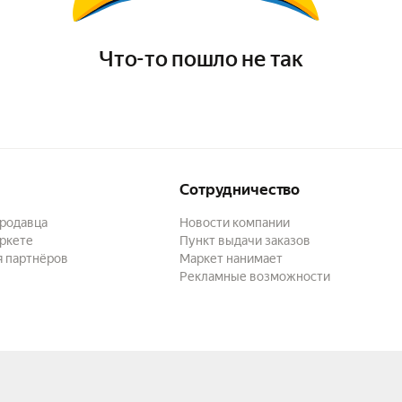
Что-то пошло не так
Сотрудничество
продавца
Новости компании
ркете
Пункт выдачи заказов
я партнёров
Маркет нанимает
Рекламные возможности