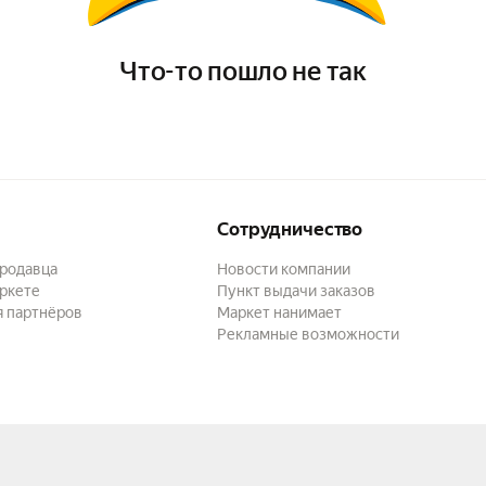
Что-то пошло не так
Сотрудничество
продавца
Новости компании
ркете
Пункт выдачи заказов
я партнёров
Маркет нанимает
Рекламные возможности