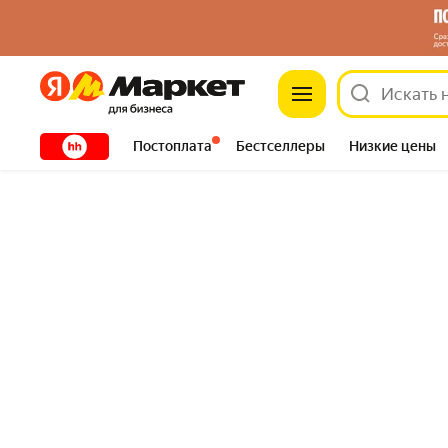
Яндекс
Яндекс
XXXXX
Постоплата
Бестселлеры
Низкие цены
Сантехника
DIY