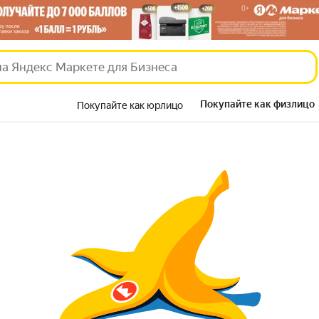
Покупайте как физлицо
Покупайте как юрлицо