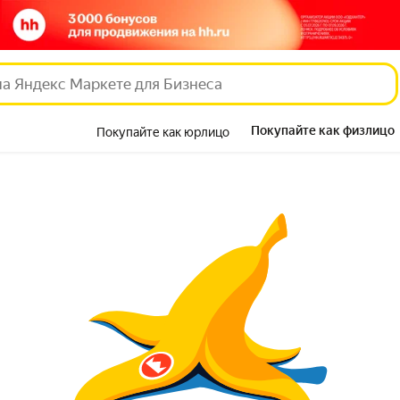
Покупайте как физлицо
Покупайте как юрлицо