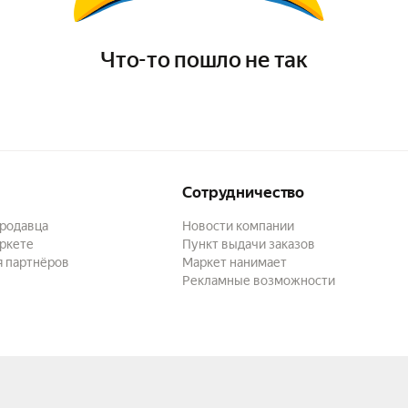
Что-то пошло не так
Сотрудничество
продавца
Новости компании
ркете
Пункт выдачи заказов
я партнёров
Маркет нанимает
Рекламные возможности