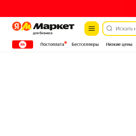
Яндекс
Яндекс
XXXXX
Постоплата
Бестселлеры
Низкие цены
Сантехника
DIY