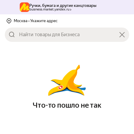
Ручки, бумага и другие канцтовары
business.market.yandex.ru
Москва
• Укажите адрес
Что-то пошло не так