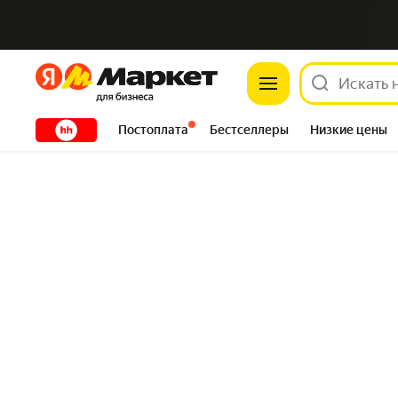
Яндекс
Яндекс
XXXXX
Постоплата
Бестселлеры
Низкие цены
Сантехника
DIY