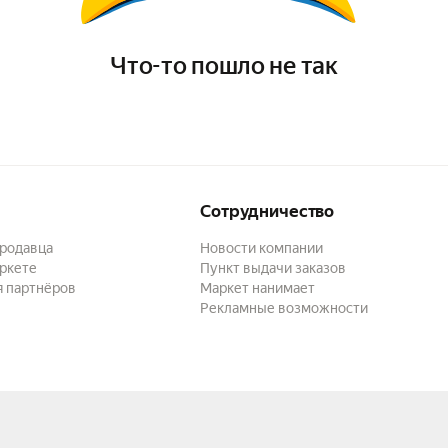
Что-то пошло не так
Сотрудничество
продавца
Новости компании
ркете
Пункт выдачи заказов
я партнёров
Маркет нанимает
Рекламные возможности