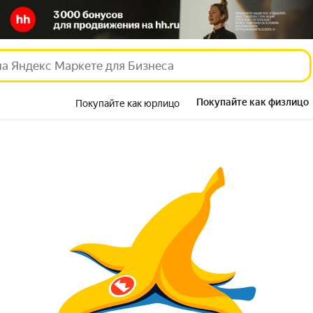
Покупайте как физлицо
Покупайте как юрлицо