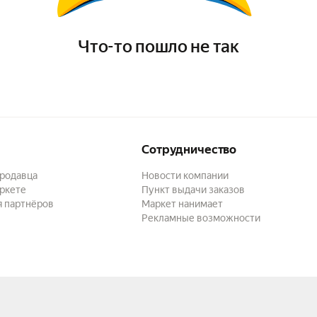
Что-то пошло не так
Сотрудничество
продавца
Новости компании
ркете
Пункт выдачи заказов
я партнёров
Маркет нанимает
Рекламные возможности