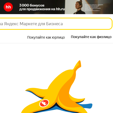
Покупайте как физлицо
Покупайте как юрлицо