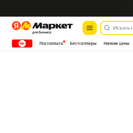
Яндекс
Яндекс
XXXXX
Постоплата
Бестселлеры
Низкие цены
Сантехника
DIY