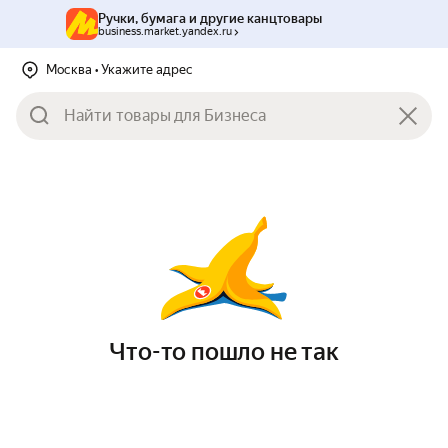
Ручки, бумага и другие канцтовары
business.market.yandex.ru
Москва
• Укажите адрес
Что-то пошло не так