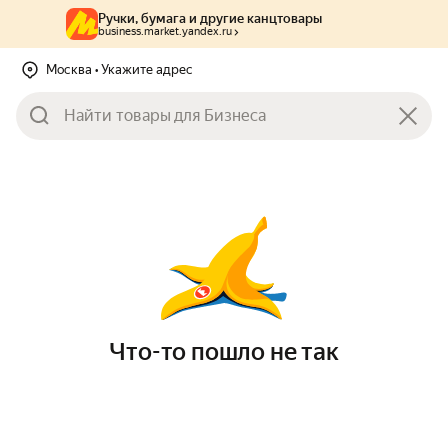
Ручки, бумага и другие канцтовары
business.market.yandex.ru
Москва
• Укажите адрес
Что-то пошло не так