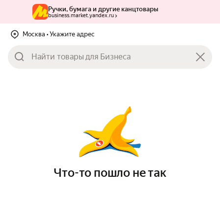
Ручки, бумага и другие канцтовары
business.market.yandex.ru
Москва
• Укажите адрес
Что-то пошло не так