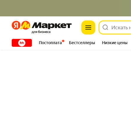
Яндекс
Яндекс
XXXXX
Постоплата
Бестселлеры
Низкие цены
Сантехника
DIY