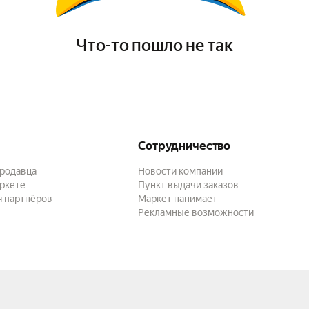
Что-то пошло не так
Сотрудничество
продавца
Новости компании
ркете
Пункт выдачи заказов
я партнёров
Маркет нанимает
Рекламные возможности