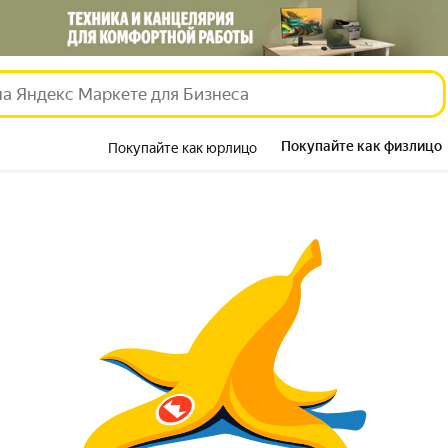
Покупайте как физлицо
Покупайте как юрлицо